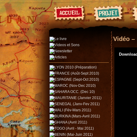
Vidéo –
Download