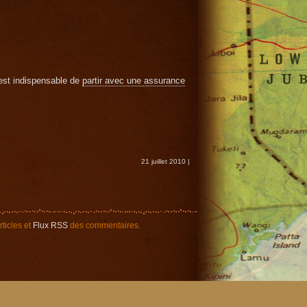
 est indispensable de
partir avec une assurance
21 juillet 2010 |
ticles et
Flux RSS
des commentaires.