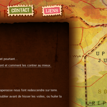
 et pourtant…
ent et comment les contrer au mieux.
paperasse nous font redescendre sur terre.
oublier avant de hisser les voiles, ou huiler la