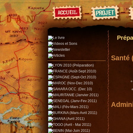
Prépa
Santé 
Admini