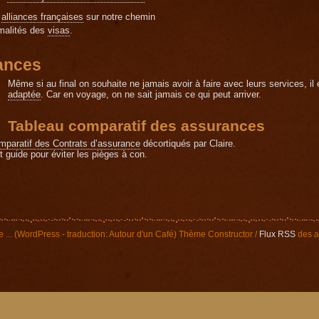
s
alliances françaises
sur notre chemin
malités des
visas
.
ances
Même si au final on souhaite ne jamais avoir à faire avec leurs services, il
adaptée
. Car en voyage, on ne sait jamais ce qui peut arriver.
Tableau comparatif des assurances
mparatif des Contrats d’assurance
décortiqués par Claire.
t guide pour éviter les pièges à con.
e ... (WordPress - traduction: Autour d'un Café) Thème Constructor /
Flux RSS
des ar