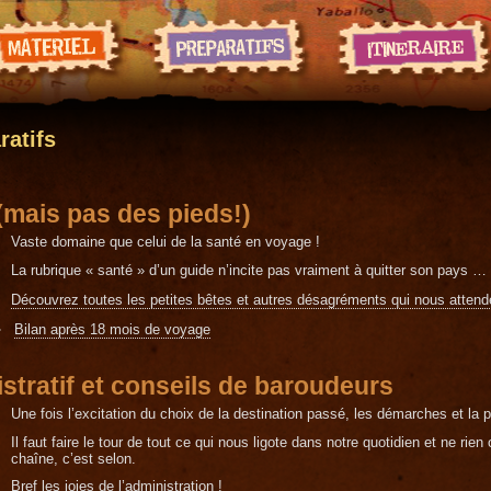
ratifs
(mais pas des pieds!)
Vaste domaine que celui de la santé en voyage !
La rubrique « santé » d’un guide n’incite pas vraiment à quitter son pays …
Découvrez toutes les petites bêtes et autres désagréments qui nous attend
Bilan après 18 mois de voyage
stratif et conseils de baroudeurs
Une fois l’excitation du choix de la destination passé, les démarches et la 
Il faut faire le tour de tout ce qui nous ligote dans notre quotidien et ne rien 
chaîne, c’est selon.
Bref les joies de l’administration !